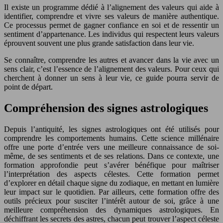
Il existe un programme dédié à l’alignement des valeurs qui aide à
identifier, comprendre et vivre ses valeurs de manière authentique.
Ce processus permet de gagner confiance en soi et de ressentir un
sentiment d’appartenance. Les individus qui respectent leurs valeurs
éprouvent souvent une plus grande satisfaction dans leur vie.
Se connaître, comprendre les autres et avancer dans la vie avec un
sens clair, c’est l’essence de l’alignement des valeurs. Pour ceux qui
cherchent à donner un sens à leur vie, ce guide pourra servir de
point de départ.
Compréhension des signes astrologiques
Depuis l’antiquité, les signes astrologiques ont été utilisés pour
comprendre les comportements humains. Cette science millénaire
offre une porte d’entrée vers une meilleure connaissance de soi-
même, de ses sentiments et de ses relations. Dans ce contexte, une
formation approfondie peut s’avérer bénéfique pour maîtriser
l’interprétation des aspects célestes. Cette formation permet
d’explorer en détail chaque signe du zodiaque, en mettant en lumière
leur impact sur le quotidien. Par ailleurs, cette formation offre des
outils précieux pour susciter l’intérêt autour de soi, grâce à une
meilleure compréhension des dynamiques astrologiques. En
déchiffrant les secrets des astres, chacun peut trouver l’aspect céleste