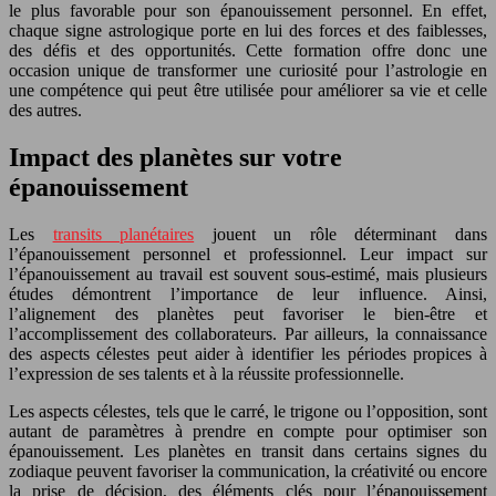
le plus favorable pour son épanouissement personnel. En effet,
chaque signe astrologique porte en lui des forces et des faiblesses,
des défis et des opportunités. Cette formation offre donc une
occasion unique de transformer une curiosité pour l’astrologie en
une compétence qui peut être utilisée pour améliorer sa vie et celle
des autres.
Impact des planètes sur votre
épanouissement
Les
transits planétaires
jouent un rôle déterminant dans
l’épanouissement personnel et professionnel. Leur impact sur
l’épanouissement au travail est souvent sous-estimé, mais plusieurs
études démontrent l’importance de leur influence. Ainsi,
l’alignement des planètes peut favoriser le bien-être et
l’accomplissement des collaborateurs. Par ailleurs, la connaissance
des aspects célestes peut aider à identifier les périodes propices à
l’expression de ses talents et à la réussite professionnelle.
Les aspects célestes, tels que le carré, le trigone ou l’opposition, sont
autant de paramètres à prendre en compte pour optimiser son
épanouissement. Les planètes en transit dans certains signes du
zodiaque peuvent favoriser la communication, la créativité ou encore
la prise de décision, des éléments clés pour l’épanouissement