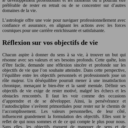
le développement professionnel et les moments où il pourrait être
préférable de rester en retrait ou de se concentrer sur d’autres
domaines de la vie.
L’astrologie offre une voie pour naviguer professionnellement avec
confiance et assurance, en alignant les actions avec les forces
cosmiques pour une carrière enrichissante et satisfaisante.
Réflexion sur vos objectifs de vie
Chacun aspire à donner du sens à sa vie, à trouver un but qui
résonne avec ses valeurs et ses besoins profonds. Cette quête, loin
d’être facile, demande une réflexion sincère et profonde sur les
objectifs de vie que l’on souhaite atteindre. Dans cette perspective,
l’équilibre entre les objectifs personnels et professionnels joue un
rôle majeur. Un déséquilibre pourrait mener à une insatisfaction
chronique, menaçant le bien-être et la santé mentale. Définir ses
objectifs de vie exige de rester motivé, malgré les échecs et les
obstacles rencontrés. Il faut les voir comme des occasions
d’apprendre et de se développer. Ainsi, la persévérance et
l’autodiscipline s’avèrent primordiales pour rester sur le chemin de
l’accomplissement. Les valeurs personnelles, de leur côté,
influencent grandement la formulation des objectifs. Elles sont le
reflet de qui nous sommes et de ce qui compte le plus pour nous.
Sans elles, les objectifs risquent de manquer de sens et de