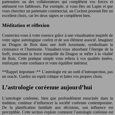
partenaires ou des collaborateurs qui complètent vos forces et
atténuent vos faiblesses. Par exemple, si vous êtes un Lapin et que
vous cherchez un partenaire commercial, un Cochon pourrait être un
excellent choix, car les deux signes se complètent bien.
Méditation et réflexion
Connectez-vous à votre essence grâce à une visualisation inspirée de
votre signe astrologique coréen et de son élément associé. Imaginez
un Dragon de Bois dans une forêt luxuriante, symbolisant la
croissance et l’harmonie. Visualisez-vous absorbant l’énergie de la
forêt, ressentant la force tranquille du Dragon se mêler à la vitalité
du Bois. Cette pratique simple vous reliera à vos qualités innées,
renforçant votre confiance et votre équilibre intérieur.
**Rappel important :** L’astrologie est un outil d’introspection, pas
un oracle. Gardez un esprit critique et faites vos propres choix.
L’astrologie coréenne aujourd’hui
L’astrologie coréenne, bien que profondément enracinée dans la
tradition, continue d’influencer la société coréenne contemporaine.
De la planification familiale aux décisions, son influence est
perceptible. Cette section explore comment l’astrologie coréenne est