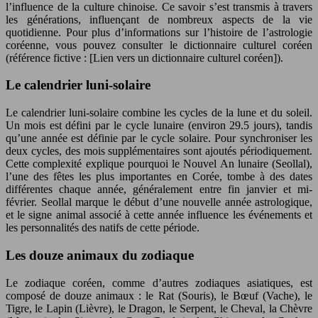
l’influence de la culture chinoise. Ce savoir s’est transmis à travers
les générations, influençant de nombreux aspects de la vie
quotidienne. Pour plus d’informations sur l’histoire de l’astrologie
coréenne, vous pouvez consulter le dictionnaire culturel coréen
(référence fictive : [Lien vers un dictionnaire culturel coréen]).
Le calendrier luni-solaire
Le calendrier luni-solaire combine les cycles de la lune et du soleil.
Un mois est défini par le cycle lunaire (environ 29.5 jours), tandis
qu’une année est définie par le cycle solaire. Pour synchroniser les
deux cycles, des mois supplémentaires sont ajoutés périodiquement.
Cette complexité explique pourquoi le Nouvel An lunaire (Seollal),
l’une des fêtes les plus importantes en Corée, tombe à des dates
différentes chaque année, généralement entre fin janvier et mi-
février. Seollal marque le début d’une nouvelle année astrologique,
et le signe animal associé à cette année influence les événements et
les personnalités des natifs de cette période.
Les douze animaux du zodiaque
Le zodiaque coréen, comme d’autres zodiaques asiatiques, est
composé de douze animaux : le Rat (Souris), le Bœuf (Vache), le
Tigre, le Lapin (Lièvre), le Dragon, le Serpent, le Cheval, la Chèvre