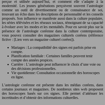
perçue et utilisée aujourd’hui, et comment elle s’adapte à la
modernité. Les jeunes générations perçoivent souvent l’astrologie
comme un outil de divertissement ou de connaissance de soi,
trouvant un écho dans les descriptions de personnalité et les conseils
proposés. Son influence se manifeste aussi dans la culture populaire,
les séries télévisées et les réseaux sociaux, témoignant de sa capacité
à évoluer avec les modes et les mentalités. Pour en savoir plus sur la
présence de l’astrologie coréenne dans la culture contemporaine,
vous pouvez consulter des magazines culturels coréens (référence
fictive : [Lien vers un magazine culturel coréen]).
Mariages : La compatibilité des signes est parfois prise en
compte.
Planification familiale : Certaines familles peuvent tenir
compte des années propices.
Carrière : L’astrologie peut influencer le choix d’une voie ou
des décisions professionnelles.
Vie quotidienne: Consultation occasionnelle des horoscopes
en ligne.
L’astrologie coréenne est présente dans les médias coréens, dans
certains journaux et magazines. De nombreux sites web proposent
des horoscopes basés sur ces signes. Elle permet d’atténuer les
incertitudes et d’obtenir des informations culturelles.