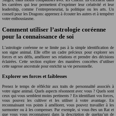
les carrières qui leur permettent d’exprimer leur créativité et leur
leadership, comme l’entrepreneuriat, la politique ou les arts. Un
conseil pour les Dragons: apprenez à écouter les autres et à tempérer
votre enthousiasme.
Comment utiliser l’astrologie coréenne
pour la connaissance de soi
L’astrologie coréenne ne se limite pas à la simple identification de
son signe animal. Elle offre un cadre précieux pour explorer ses
forces et ses défis, améliorer ses relations et prendre des décisions
éclairées. Cette section explore des manières concrètes d’utiliser
cette sagesse ancestrale pour enrichir sa vie personnelle.
Explorer ses forces et faiblesses
Prenez le temps de réfléchir aux traits de personnalité associés à
votre signe animal. Quels aspects résonnent avec vous ? Quels sont
ceux qui vous semblent moins pertinents ? En identifiant vos forces,
vous pouvez les cultiver et les utiliser à votre avantage. En
reconnaissant vos points à améliorer, vous pouvez travailler à les
surmonter ou à les compenser. Par exemple, si vous êtes un Rat et
que vous vous reconnaissez dans la description de quelqu’un de