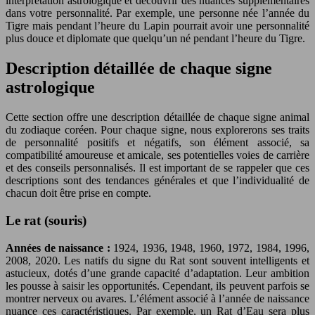
interprétation astrologique et découvrir des nuances supplémentaires
dans votre personnalité. Par exemple, une personne née l’année du
Tigre mais pendant l’heure du Lapin pourrait avoir une personnalité
plus douce et diplomate que quelqu’un né pendant l’heure du Tigre.
Description détaillée de chaque signe
astrologique
Cette section offre une description détaillée de chaque signe animal
du zodiaque coréen. Pour chaque signe, nous explorerons ses traits
de personnalité positifs et négatifs, son élément associé, sa
compatibilité amoureuse et amicale, ses potentielles voies de carrière
et des conseils personnalisés. Il est important de se rappeler que ces
descriptions sont des tendances générales et que l’individualité de
chacun doit être prise en compte.
Le rat (souris)
Années de naissance :
1924, 1936, 1948, 1960, 1972, 1984, 1996,
2008, 2020. Les natifs du signe du Rat sont souvent intelligents et
astucieux, dotés d’une grande capacité d’adaptation. Leur ambition
les pousse à saisir les opportunités. Cependant, ils peuvent parfois se
montrer nerveux ou avares. L’élément associé à l’année de naissance
nuance ces caractéristiques. Par exemple, un Rat d’Eau sera plus