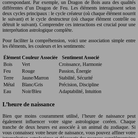
correspondant. Par exemple, un Dragon de Bois aura des qualités
différentes d’un Dragon de Feu. Les éléments interagissent selon
deux cycles principaux : le cycle créateur (où chaque élément nourrit
le suivant) et le cycle destructeur (où chaque élément contrôle ou
détruit le suivant). Comprendre ces interactions est crucial pour une
interprétation astrologique complète.
Pour faciliter la compréhension, voici une association simple entre
les éléments, les couleurs et les sentiments:
Élément
Couleur Associée
Sentiment Associé
Bois
Vert
Croissance, Harmonie
Feu
Rouge
Passion, Énergie
Terre
Jaune/Marron
Stabilité, Sécurité
Métal
Blanc/Gris
Précision, Discipline
Eau
Noir/Bleu
Adaptabilité, Intuition
L’heure de naissance
Bien que moins couramment utilisé, l’heure de naissance peut
également influencer votre signe astrologique coréen. Chaque
tranche de deux heures est associée à un animal du zodiaque. Si
vous connaissez votre heure de naissance, vous pouvez affiner votre