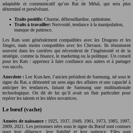
adaptable et communicatif qu’un Rat de Métal, qui sera plus
déterminé et persévérant.
Traits positifs:
Charme, débrouillardise, optimisme.
Traits à travailler:
Nervosité, tendance à la manipulation,
manque de patience.
Les Rats sont généralement compatibles avec les Dragons et les
Singes, mais moins compatibles avec les Chevaux. Ils réussissent
souvent dans les carrières qui nécessitent de l’ingéniosité et de la
stratégie, comme la finance, le marketing ou la politique. Un conseil
pour les Rats : apprenez à faire confiance aux autres et à partager
vos succès.
Anecdote :
Lee Kun-hee, l’ancien président de Samsung, né sous le
signe du Rat, a démontré un sens aigu des affaires et une capacité à
anticiper les tendances, faisant de Samsung une multinationale
technologique. On dit de lui qu’il avait un flair particulier pour
repérer les talents et les idées novatrices.
Le bœuf (vache)
Années de naissance :
1925, 1937, 1949, 1961, 1973, 1985, 1997,
2009, 2021. Les personnes nées sous le signe du Bœuf sont connues
pour leur diligence, leur fiabilité et leur patience. Elles sont