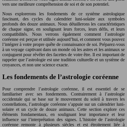
vers une meilleure compréhension de soi et de son potentiel.
Nous explorerons les fondements de ce système astrologique
fascinant, des cycles du calendrier luni-solaire aux symboles
profonds des douze animaux. Nous détaillerons les caractéristiques
de chaque signe, en soulignant leurs forces, leurs défis, et leurs
compatibilités. Nous verrons également comment l’astrologie
coréenne est perçue et utilisée aujourd’hui, et comment vous pouvez
l’intégrer à votre propre quête de connaissance de soi. Préparez-vous
à un voyage captivant dans un monde où les astres et les animaux se
conjuguent pour révéler des facettes de votre être. Il est important de
rappeler que l’astrologie est une tradition culturelle et un système de
croyances, et non une science exacte.
Les fondements de l’astrologie coréenne
Pour comprendre l’astrologie coréenne, il est essentiel de se
familiariser avec ses fondements. Contrairement à l’astrologie
occidentale qui se base sur le mouvement du soleil à travers les
constellations, l’astrologie coréenne s’appuie sur un calendrier luni-
solaire et un cycle de douze animaux. Cette section explore ces
éléments fondamentaux, en soulignant leur importance et leur
influence sur l’interprétation des signes. L’histoire de l’astrologie
coréenne remonte à plusieurs siècles et est étroitement liée à