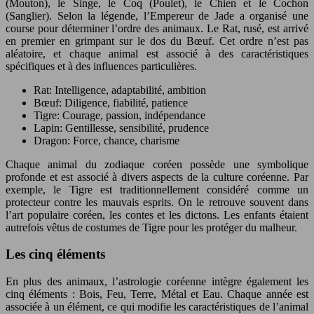
(Mouton), le Singe, le Coq (Poulet), le Chien et le Cochon
(Sanglier). Selon la légende, l’Empereur de Jade a organisé une
course pour déterminer l’ordre des animaux. Le Rat, rusé, est arrivé
en premier en grimpant sur le dos du Bœuf. Cet ordre n’est pas
aléatoire, et chaque animal est associé à des caractéristiques
spécifiques et à des influences particulières.
Rat: Intelligence, adaptabilité, ambition
Bœuf: Diligence, fiabilité, patience
Tigre: Courage, passion, indépendance
Lapin: Gentillesse, sensibilité, prudence
Dragon: Force, chance, charisme
Chaque animal du zodiaque coréen possède une symbolique
profonde et est associé à divers aspects de la culture coréenne. Par
exemple, le Tigre est traditionnellement considéré comme un
protecteur contre les mauvais esprits. On le retrouve souvent dans
l’art populaire coréen, les contes et les dictons. Les enfants étaient
autrefois vêtus de costumes de Tigre pour les protéger du malheur.
Les cinq éléments
En plus des animaux, l’astrologie coréenne intègre également les
cinq éléments : Bois, Feu, Terre, Métal et Eau. Chaque année est
associée à un élément, ce qui modifie les caractéristiques de l’animal