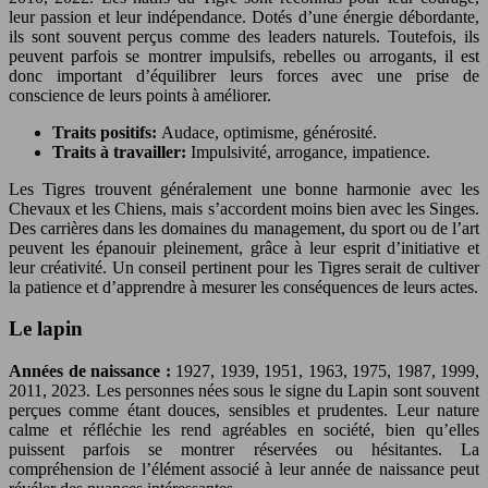
leur passion et leur indépendance. Dotés d’une énergie débordante,
ils sont souvent perçus comme des leaders naturels. Toutefois, ils
peuvent parfois se montrer impulsifs, rebelles ou arrogants, il est
donc important d’équilibrer leurs forces avec une prise de
conscience de leurs points à améliorer.
Traits positifs:
Audace, optimisme, générosité.
Traits à travailler:
Impulsivité, arrogance, impatience.
Les Tigres trouvent généralement une bonne harmonie avec les
Chevaux et les Chiens, mais s’accordent moins bien avec les Singes.
Des carrières dans les domaines du management, du sport ou de l’art
peuvent les épanouir pleinement, grâce à leur esprit d’initiative et
leur créativité. Un conseil pertinent pour les Tigres serait de cultiver
la patience et d’apprendre à mesurer les conséquences de leurs actes.
Le lapin
Années de naissance :
1927, 1939, 1951, 1963, 1975, 1987, 1999,
2011, 2023. Les personnes nées sous le signe du Lapin sont souvent
perçues comme étant douces, sensibles et prudentes. Leur nature
calme et réfléchie les rend agréables en société, bien qu’elles
puissent parfois se montrer réservées ou hésitantes. La
compréhension de l’élément associé à leur année de naissance peut