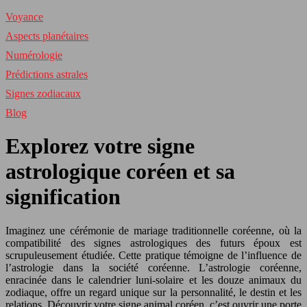
Voyance
Aspects planétaires
Numérologie
Prédictions astrales
Signes zodiacaux
Blog
Explorez votre signe
astrologique coréen et sa
signification
Imaginez une cérémonie de mariage traditionnelle coréenne, où la
compatibilité des signes astrologiques des futurs époux est
scrupuleusement étudiée. Cette pratique témoigne de l’influence de
l’astrologie dans la société coréenne. L’astrologie coréenne,
enracinée dans le calendrier luni-solaire et les douze animaux du
zodiaque, offre un regard unique sur la personnalité, le destin et les
relations. Découvrir votre signe animal coréen, c’est ouvrir une porte