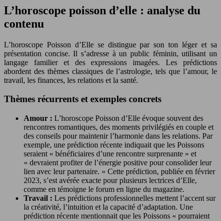
L’horoscope poisson d’elle : analyse du
contenu
L’horoscope Poisson d’Elle se distingue par son ton léger et sa
présentation concise. Il s’adresse à un public féminin, utilisant un
langage familier et des expressions imagées. Les prédictions
abordent des thèmes classiques de l’astrologie, tels que l’amour, le
travail, les finances, les relations et la santé.
Thèmes récurrents et exemples concrets
Amour :
L’horoscope Poisson d’Elle évoque souvent des
rencontres romantiques, des moments privilégiés en couple et
des conseils pour maintenir l’harmonie dans les relations. Par
exemple, une prédiction récente indiquait que les Poissons
seraient « bénéficiaires d’une rencontre surprenante » et
« devraient profiter de l’énergie positive pour consolider leur
lien avec leur partenaire. » Cette prédiction, publiée en février
2023, s’est avérée exacte pour plusieurs lectrices d’Elle,
comme en témoigne le forum en ligne du magazine.
Travail :
Les prédictions professionnelles mettent l’accent sur
la créativité, l’intuition et la capacité d’adaptation. Une
prédiction récente mentionnait que les Poissons « pourraient