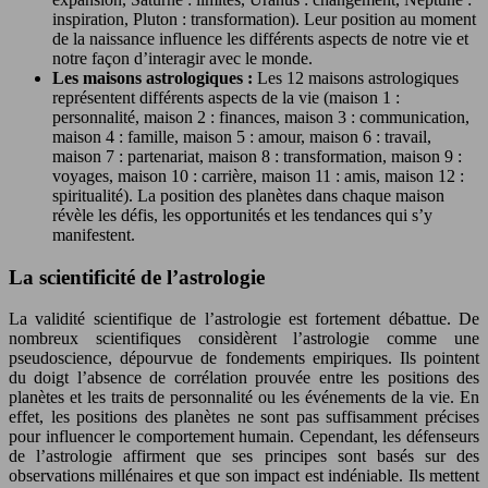
inspiration, Pluton : transformation). Leur position au moment
de la naissance influence les différents aspects de notre vie et
notre façon d’interagir avec le monde.
Les maisons astrologiques :
Les 12 maisons astrologiques
représentent différents aspects de la vie (maison 1 :
personnalité, maison 2 : finances, maison 3 : communication,
maison 4 : famille, maison 5 : amour, maison 6 : travail,
maison 7 : partenariat, maison 8 : transformation, maison 9 :
voyages, maison 10 : carrière, maison 11 : amis, maison 12 :
spiritualité). La position des planètes dans chaque maison
révèle les défis, les opportunités et les tendances qui s’y
manifestent.
La scientificité de l’astrologie
La validité scientifique de l’astrologie est fortement débattue. De
nombreux scientifiques considèrent l’astrologie comme une
pseudoscience, dépourvue de fondements empiriques. Ils pointent
du doigt l’absence de corrélation prouvée entre les positions des
planètes et les traits de personnalité ou les événements de la vie. En
effet, les positions des planètes ne sont pas suffisamment précises
pour influencer le comportement humain. Cependant, les défenseurs
de l’astrologie affirment que ses principes sont basés sur des
observations millénaires et que son impact est indéniable. Ils mettent