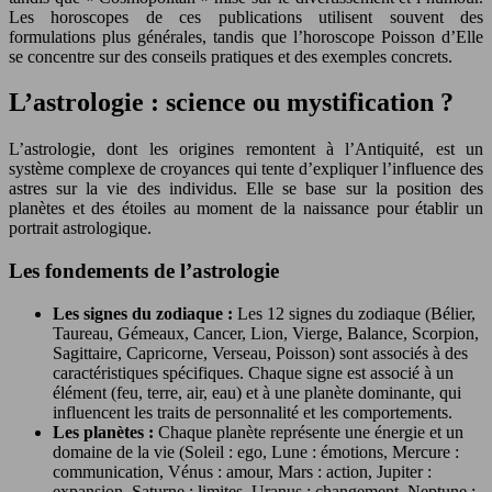
Les horoscopes de ces publications utilisent souvent des
formulations plus générales, tandis que l’horoscope Poisson d’Elle
se concentre sur des conseils pratiques et des exemples concrets.
L’astrologie : science ou mystification ?
L’astrologie, dont les origines remontent à l’Antiquité, est un
système complexe de croyances qui tente d’expliquer l’influence des
astres sur la vie des individus. Elle se base sur la position des
planètes et des étoiles au moment de la naissance pour établir un
portrait astrologique.
Les fondements de l’astrologie
Les signes du zodiaque :
Les 12 signes du zodiaque (Bélier,
Taureau, Gémeaux, Cancer, Lion, Vierge, Balance, Scorpion,
Sagittaire, Capricorne, Verseau, Poisson) sont associés à des
caractéristiques spécifiques. Chaque signe est associé à un
élément (feu, terre, air, eau) et à une planète dominante, qui
influencent les traits de personnalité et les comportements.
Les planètes :
Chaque planète représente une énergie et un
domaine de la vie (Soleil : ego, Lune : émotions, Mercure :
communication, Vénus : amour, Mars : action, Jupiter :
expansion, Saturne : limites, Uranus : changement, Neptune :