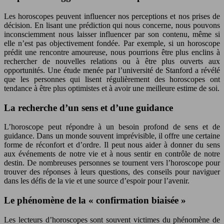
Les horoscopes peuvent influencer nos perceptions et nos prises de
décision. En lisant une prédiction qui nous concerne, nous pouvons
inconsciemment nous laisser influencer par son contenu, même si
elle n’est pas objectivement fondée. Par exemple, si un horoscope
prédit une rencontre amoureuse, nous pourrions être plus enclins à
rechercher de nouvelles relations ou à être plus ouverts aux
opportunités. Une étude menée par l’université de Stanford a révélé
que les personnes qui lisent régulièrement des horoscopes ont
tendance à être plus optimistes et à avoir une meilleure estime de soi.
La recherche d’un sens et d’une guidance
L’horoscope peut répondre à un besoin profond de sens et de
guidance. Dans un monde souvent imprévisible, il offre une certaine
forme de réconfort et d’ordre. Il peut nous aider à donner du sens
aux événements de notre vie et à nous sentir en contrôle de notre
destin. De nombreuses personnes se tournent vers l’horoscope pour
trouver des réponses à leurs questions, des conseils pour naviguer
dans les défis de la vie et une source d’espoir pour l’avenir.
Le phénomène de la « confirmation biaisée »
Les lecteurs d’horoscopes sont souvent victimes du phénomène de