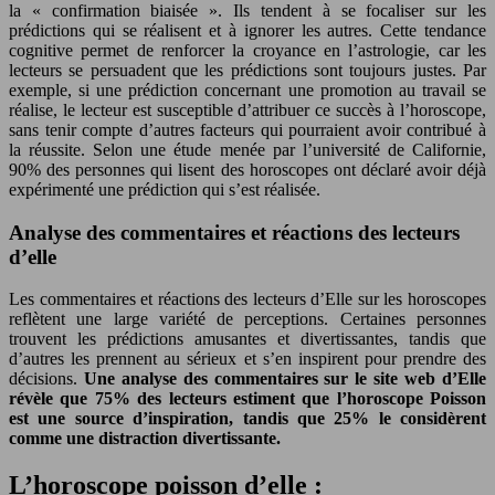
la « confirmation biaisée ». Ils tendent à se focaliser sur les
prédictions qui se réalisent et à ignorer les autres. Cette tendance
cognitive permet de renforcer la croyance en l’astrologie, car les
lecteurs se persuadent que les prédictions sont toujours justes. Par
exemple, si une prédiction concernant une promotion au travail se
réalise, le lecteur est susceptible d’attribuer ce succès à l’horoscope,
sans tenir compte d’autres facteurs qui pourraient avoir contribué à
la réussite. Selon une étude menée par l’université de Californie,
90% des personnes qui lisent des horoscopes ont déclaré avoir déjà
expérimenté une prédiction qui s’est réalisée.
Analyse des commentaires et réactions des lecteurs
d’elle
Les commentaires et réactions des lecteurs d’Elle sur les horoscopes
reflètent une large variété de perceptions. Certaines personnes
trouvent les prédictions amusantes et divertissantes, tandis que
d’autres les prennent au sérieux et s’en inspirent pour prendre des
décisions.
Une analyse des commentaires sur le site web d’Elle
révèle que 75% des lecteurs estiment que l’horoscope Poisson
est une source d’inspiration, tandis que 25% le considèrent
comme une distraction divertissante.
L’horoscope poisson d’elle :