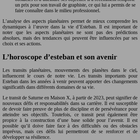
un prix pour son travail de graphiste, ce qui lui a permis de se
faire connaître dans le milieu professionnel.
L’analyse des aspects planétaires permet de mieux comprendre les
dynamiques à l’œuvre dans la vie d’Esteban. Il est important de
noter que les aspects planétaires ne sont pas des prédictions
absolues, mais des tendances qui peuvent être influencées par ses
choix et ses actions.
L’horoscope d’esteban et son avenir
Les transits planétaires, mouvements des planètes dans le ciel,
influencent le cours de notre vie. Les transits importants pour
Esteban dans les années à venir peuvent apporter des changements
significatifs dans différents domaines de sa vie.
Le transit de Saturne en Maison X, à partir de 2023, peut signifier de
nouveaux défis et responsabilités dans sa carrière. Il est susceptible
de devoir faire preuve de plus de discipline et de persévérance pour
atteindre ses objectifs. Toutefois, ce transit peut également être
propice à la construction d’une base solide pour l’avenir. Il est
possible qu’il doive faire face à des difficultés ou des obstacles
imprévus, mais ces défis lui permettront de se renforcer et de
développer sa résilience.