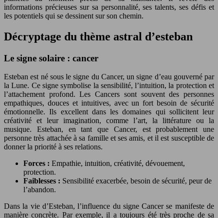
informations précieuses sur sa personnalité, ses talents, ses défis et
les potentiels qui se dessinent sur son chemin.
Décryptage du thème astral d’esteban
Le signe solaire : cancer
Esteban est né sous le signe du Cancer, un signe d’eau gouverné par
la Lune. Ce signe symbolise la sensibilité, l’intuition, la protection et
l’attachement profond. Les Cancers sont souvent des personnes
empathiques, douces et intuitives, avec un fort besoin de sécurité
émotionnelle. Ils excellent dans les domaines qui sollicitent leur
créativité et leur imagination, comme l’art, la littérature ou la
musique. Esteban, en tant que Cancer, est probablement une
personne très attachée à sa famille et ses amis, et il est susceptible de
donner la priorité à ses relations.
Forces :
Empathie, intuition, créativité, dévouement,
protection.
Faiblesses :
Sensibilité exacerbée, besoin de sécurité, peur de
l’abandon.
Dans la vie d’Esteban, l’influence du signe Cancer se manifeste de
manière concrète. Par exemple, il a toujours été très proche de sa