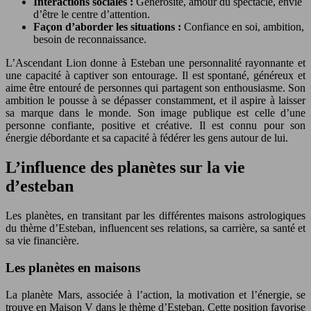
Interactions sociales :
Générosité, amour du spectacle, envie
d’être le centre d’attention.
Façon d’aborder les situations :
Confiance en soi, ambition,
besoin de reconnaissance.
L’Ascendant Lion donne à Esteban une personnalité rayonnante et
une capacité à captiver son entourage. Il est spontané, généreux et
aime être entouré de personnes qui partagent son enthousiasme. Son
ambition le pousse à se dépasser constamment, et il aspire à laisser
sa marque dans le monde. Son image publique est celle d’une
personne confiante, positive et créative. Il est connu pour son
énergie débordante et sa capacité à fédérer les gens autour de lui.
L’influence des planètes sur la vie
d’esteban
Les planètes, en transitant par les différentes maisons astrologiques
du thème d’Esteban, influencent ses relations, sa carrière, sa santé et
sa vie financière.
Les planètes en maisons
La planète Mars, associée à l’action, la motivation et l’énergie, se
trouve en Maison V dans le thème d’Esteban. Cette position favorise