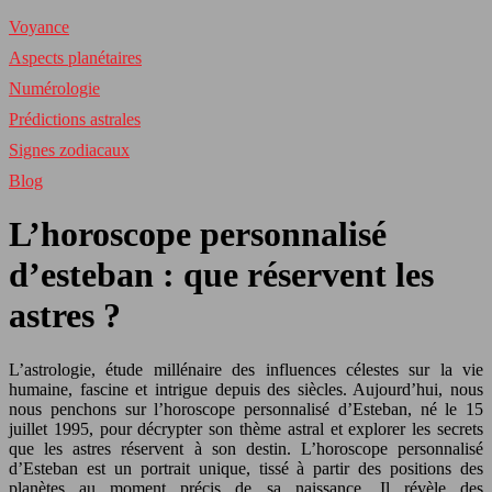
Voyance
Aspects planétaires
Numérologie
Prédictions astrales
Signes zodiacaux
Blog
L’horoscope personnalisé
d’esteban : que réservent les
astres ?
L’astrologie, étude millénaire des influences célestes sur la vie
humaine, fascine et intrigue depuis des siècles. Aujourd’hui, nous
nous penchons sur l’horoscope personnalisé d’Esteban, né le 15
juillet 1995, pour décrypter son thème astral et explorer les secrets
que les astres réservent à son destin. L’horoscope personnalisé
d’Esteban est un portrait unique, tissé à partir des positions des
planètes au moment précis de sa naissance. Il révèle des