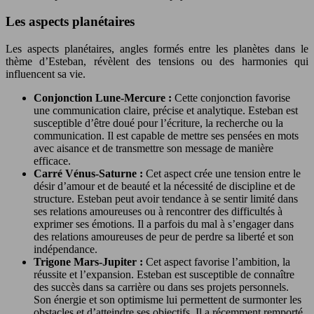
Les aspects planétaires
Les aspects planétaires, angles formés entre les planètes dans le
thème d’Esteban, révèlent des tensions ou des harmonies qui
influencent sa vie.
Conjonction Lune-Mercure :
Cette conjonction favorise
une communication claire, précise et analytique. Esteban est
susceptible d’être doué pour l’écriture, la recherche ou la
communication. Il est capable de mettre ses pensées en mots
avec aisance et de transmettre son message de manière
efficace.
Carré Vénus-Saturne :
Cet aspect crée une tension entre le
désir d’amour et de beauté et la nécessité de discipline et de
structure. Esteban peut avoir tendance à se sentir limité dans
ses relations amoureuses ou à rencontrer des difficultés à
exprimer ses émotions. Il a parfois du mal à s’engager dans
des relations amoureuses de peur de perdre sa liberté et son
indépendance.
Trigone Mars-Jupiter :
Cet aspect favorise l’ambition, la
réussite et l’expansion. Esteban est susceptible de connaître
des succès dans sa carrière ou dans ses projets personnels.
Son énergie et son optimisme lui permettent de surmonter les
obstacles et d’atteindre ses objectifs. Il a récemment remporté