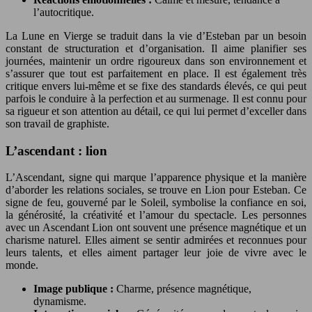
l’autocritique.
La Lune en Vierge se traduit dans la vie d’Esteban par un besoin
constant de structuration et d’organisation. Il aime planifier ses
journées, maintenir un ordre rigoureux dans son environnement et
s’assurer que tout est parfaitement en place. Il est également très
critique envers lui-même et se fixe des standards élevés, ce qui peut
parfois le conduire à la perfection et au surmenage. Il est connu pour
sa rigueur et son attention au détail, ce qui lui permet d’exceller dans
son travail de graphiste.
L’ascendant : lion
L’Ascendant, signe qui marque l’apparence physique et la manière
d’aborder les relations sociales, se trouve en Lion pour Esteban. Ce
signe de feu, gouverné par le Soleil, symbolise la confiance en soi,
la générosité, la créativité et l’amour du spectacle. Les personnes
avec un Ascendant Lion ont souvent une présence magnétique et un
charisme naturel. Elles aiment se sentir admirées et reconnues pour
leurs talents, et elles aiment partager leur joie de vivre avec le
monde.
Image publique :
Charme, présence magnétique,
dynamisme.