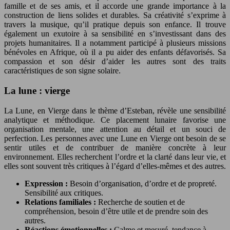
famille et de ses amis, et il accorde une grande importance à la
construction de liens solides et durables. Sa créativité s’exprime à
travers la musique, qu’il pratique depuis son enfance. Il trouve
également un exutoire à sa sensibilité en s’investissant dans des
projets humanitaires. Il a notamment participé à plusieurs missions
bénévoles en Afrique, où il a pu aider des enfants défavorisés. Sa
compassion et son désir d’aider les autres sont des traits
caractéristiques de son signe solaire.
La lune : vierge
La Lune, en Vierge dans le thème d’Esteban, révèle une sensibilité
analytique et méthodique. Ce placement lunaire favorise une
organisation mentale, une attention au détail et un souci de
perfection. Les personnes avec une Lune en Vierge ont besoin de se
sentir utiles et de contribuer de manière concrète à leur
environnement. Elles recherchent l’ordre et la clarté dans leur vie, et
elles sont souvent très critiques à l’égard d’elles-mêmes et des autres.
Expression :
Besoin d’organisation, d’ordre et de propreté.
Sensibilité aux critiques.
Relations familiales :
Recherche de soutien et de
compréhension, besoin d’être utile et de prendre soin des
autres.
Réactions émotionnelles :
Calme et mesuré, tendance à