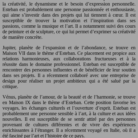
la créativité, le dynamisme et le besoin d’expression personnelle.
Esteban est probablement une personne passionnée et enthousiaste,
qui aime s’investir dans des projets qui lui tiennent à cœur. Il est
susceptible de trouver la motivation et l’inspiration dans ses
passions, comme la musique et l’art. Il a notamment suivi des cours
de peinture et de sculpture, ce qui lui permet d’exprimer sa créativité
de manière concrète.
Jupiter, planète de l’expansion et de l’abondance, se trouve en
Maison VII dans le thème d’Esteban. Ce placement est propice aux
relations harmonieuses, aux collaborations fructueuses et à la
réussite dans le domaine professionnel. Esteban est susceptible de
rencontrer des personnes influentes et de bénéficier de leur soutien
dans ses projets. Il a récemment collaboré avec une entreprise de
design pour réaliser un projet ambitieux qui a été salué par la
critique.
Vénus, planète de l’amour, de la beauté et de l’harmonie, se trouve
en Maison IX dans le thème d’Esteban. Cette position favorise les
voyages, les échanges culturels et l’ouverture d’esprit. Esteban est
probablement une personne sensible à l’art, à la culture et aux idées
nouvelles. Il est susceptible de se sentir attiré par des personnes
provenant de cultures différentes et de vivre des expériences
enrichissantes à l’étranger. Il a récemment voyagé en Italie, où il a
été fasciné par l’art et l’histoire de ce pays.