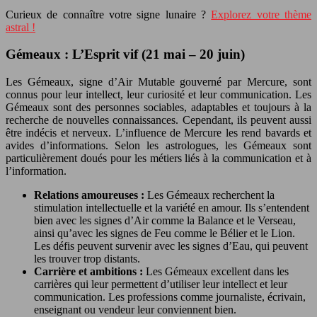
Curieux de connaître votre signe lunaire ?
Explorez votre thème
astral !
Gémeaux : L’Esprit vif (21 mai – 20 juin)
Les Gémeaux, signe d’Air Mutable gouverné par Mercure, sont
connus pour leur intellect, leur curiosité et leur communication. Les
Gémeaux sont des personnes sociables, adaptables et toujours à la
recherche de nouvelles connaissances. Cependant, ils peuvent aussi
être indécis et nerveux. L’influence de Mercure les rend bavards et
avides d’informations. Selon les astrologues, les Gémeaux sont
particulièrement doués pour les métiers liés à la communication et à
l’information.
Relations amoureuses :
Les Gémeaux recherchent la
stimulation intellectuelle et la variété en amour. Ils s’entendent
bien avec les signes d’Air comme la Balance et le Verseau,
ainsi qu’avec les signes de Feu comme le Bélier et le Lion.
Les défis peuvent survenir avec les signes d’Eau, qui peuvent
les trouver trop distants.
Carrière et ambitions :
Les Gémeaux excellent dans les
carrières qui leur permettent d’utiliser leur intellect et leur
communication. Les professions comme journaliste, écrivain,
enseignant ou vendeur leur conviennent bien.