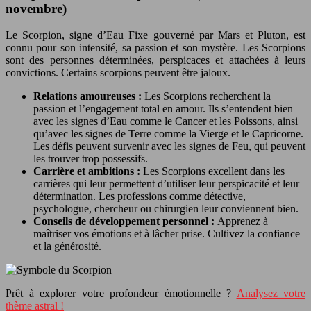
novembre)
Le Scorpion, signe d’Eau Fixe gouverné par Mars et Pluton, est
connu pour son intensité, sa passion et son mystère. Les Scorpions
sont des personnes déterminées, perspicaces et attachées à leurs
convictions. Certains scorpions peuvent être jaloux.
Relations amoureuses :
Les Scorpions recherchent la
passion et l’engagement total en amour. Ils s’entendent bien
avec les signes d’Eau comme le Cancer et les Poissons, ainsi
qu’avec les signes de Terre comme la Vierge et le Capricorne.
Les défis peuvent survenir avec les signes de Feu, qui peuvent
les trouver trop possessifs.
Carrière et ambitions :
Les Scorpions excellent dans les
carrières qui leur permettent d’utiliser leur perspicacité et leur
détermination. Les professions comme détective,
psychologue, chercheur ou chirurgien leur conviennent bien.
Conseils de développement personnel :
Apprenez à
maîtriser vos émotions et à lâcher prise. Cultivez la confiance
et la générosité.
Prêt à explorer votre profondeur émotionnelle ?
Analysez votre
thème astral !