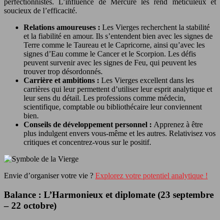
perfectionnistes. L’influence de Mercure les rend méticuleux et
soucieux de l’efficacité.
Relations amoureuses :
Les Vierges recherchent la stabilité
et la fiabilité en amour. Ils s’entendent bien avec les signes de
Terre comme le Taureau et le Capricorne, ainsi qu’avec les
signes d’Eau comme le Cancer et le Scorpion. Les défis
peuvent survenir avec les signes de Feu, qui peuvent les
trouver trop désordonnés.
Carrière et ambitions :
Les Vierges excellent dans les
carrières qui leur permettent d’utiliser leur esprit analytique et
leur sens du détail. Les professions comme médecin,
scientifique, comptable ou bibliothécaire leur conviennent
bien.
Conseils de développement personnel :
Apprenez à être
plus indulgent envers vous-même et les autres. Relativisez vos
critiques et concentrez-vous sur le positif.
Envie d’organiser votre vie ?
Explorez votre potentiel analytique !
Balance : L’Harmonieux et diplomate (23 septembre
– 22 octobre)