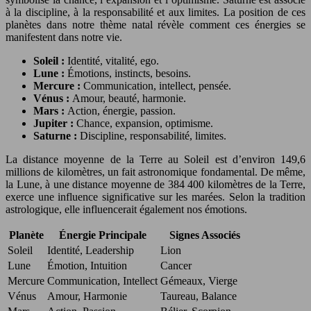
à la discipline, à la responsabilité et aux limites. La position de ces
planètes dans notre thème natal révèle comment ces énergies se
manifestent dans notre vie.
Soleil :
Identité, vitalité, ego.
Lune :
Émotions, instincts, besoins.
Mercure :
Communication, intellect, pensée.
Vénus :
Amour, beauté, harmonie.
Mars :
Action, énergie, passion.
Jupiter :
Chance, expansion, optimisme.
Saturne :
Discipline, responsabilité, limites.
La distance moyenne de la Terre au Soleil est d’environ 149,6
millions de kilomètres, un fait astronomique fondamental. De même,
la Lune, à une distance moyenne de 384 400 kilomètres de la Terre,
exerce une influence significative sur les marées. Selon la tradition
astrologique, elle influencerait également nos émotions.
Planète
Énergie Principale
Signes Associés
Soleil
Identité, Leadership
Lion
Lune
Émotion, Intuition
Cancer
Mercure
Communication, Intellect
Gémeaux, Vierge
Vénus
Amour, Harmonie
Taureau, Balance