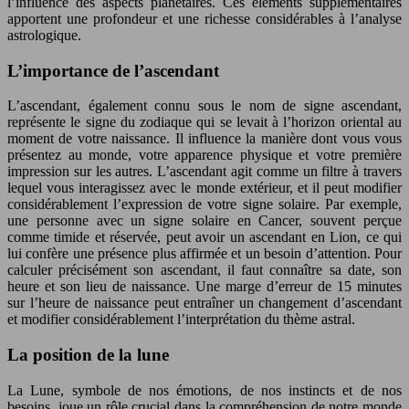
l’influence des aspects planétaires. Ces éléments supplémentaires
apportent une profondeur et une richesse considérables à l’analyse
astrologique.
L’importance de l’ascendant
L’ascendant, également connu sous le nom de signe ascendant,
représente le signe du zodiaque qui se levait à l’horizon oriental au
moment de votre naissance. Il influence la manière dont vous vous
présentez au monde, votre apparence physique et votre première
impression sur les autres. L’ascendant agit comme un filtre à travers
lequel vous interagissez avec le monde extérieur, et il peut modifier
considérablement l’expression de votre signe solaire. Par exemple,
une personne avec un signe solaire en Cancer, souvent perçue
comme timide et réservée, peut avoir un ascendant en Lion, ce qui
lui confère une présence plus affirmée et un besoin d’attention. Pour
calculer précisément son ascendant, il faut connaître sa date, son
heure et son lieu de naissance. Une marge d’erreur de 15 minutes
sur l’heure de naissance peut entraîner un changement d’ascendant
et modifier considérablement l’interprétation du thème astral.
La position de la lune
La Lune, symbole de nos émotions, de nos instincts et de nos
besoins, joue un rôle crucial dans la compréhension de notre monde