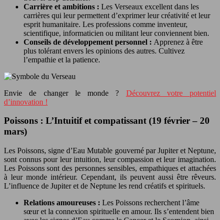
Carrière et ambitions :
Les Verseaux excellent dans les
carrières qui leur permettent d’exprimer leur créativité et leur
esprit humanitaire. Les professions comme inventeur,
scientifique, informaticien ou militant leur conviennent bien.
Conseils de développement personnel :
Apprenez à être
plus tolérant envers les opinions des autres. Cultivez
l’empathie et la patience.
Envie de changer le monde ?
Découvrez votre potentiel
d’innovation !
Poissons : L’Intuitif et compatissant (19 février – 20
mars)
Les Poissons, signe d’Eau Mutable gouverné par Jupiter et Neptune,
sont connus pour leur intuition, leur compassion et leur imagination.
Les Poissons sont des personnes sensibles, empathiques et attachées
à leur monde intérieur. Cependant, ils peuvent aussi être rêveurs.
L’influence de Jupiter et de Neptune les rend créatifs et spirituels.
Relations amoureuses :
Les Poissons recherchent l’âme
sœur et la connexion spirituelle en amour. Ils s’entendent bien