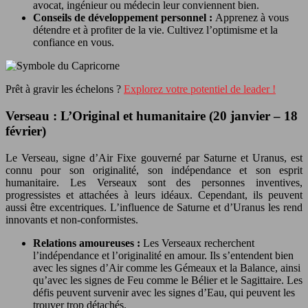
avocat, ingénieur ou médecin leur conviennent bien.
Conseils de développement personnel :
Apprenez à vous
détendre et à profiter de la vie. Cultivez l’optimisme et la
confiance en vous.
Prêt à gravir les échelons ?
Explorez votre potentiel de leader !
Verseau : L’Original et humanitaire (20 janvier – 18
février)
Le Verseau, signe d’Air Fixe gouverné par Saturne et Uranus, est
connu pour son originalité, son indépendance et son esprit
humanitaire. Les Verseaux sont des personnes inventives,
progressistes et attachées à leurs idéaux. Cependant, ils peuvent
aussi être excentriques. L’influence de Saturne et d’Uranus les rend
innovants et non-conformistes.
Relations amoureuses :
Les Verseaux recherchent
l’indépendance et l’originalité en amour. Ils s’entendent bien
avec les signes d’Air comme les Gémeaux et la Balance, ainsi
qu’avec les signes de Feu comme le Bélier et le Sagittaire. Les
défis peuvent survenir avec les signes d’Eau, qui peuvent les
trouver trop détachés.