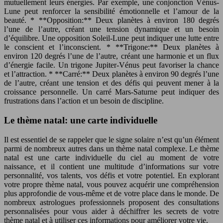
mutuellement leurs énergies. Par exemple, une conjonction Vénus-
Lune peut renforcer la sensibilité émotionnelle et l’amour de la
beauté. * **Opposition:** Deux planètes à environ 180 degrés
l’une de l’autre, créant une tension dynamique et un besoin
d’équilibre. Une opposition Soleil-Lune peut indiquer une lutte entre
le conscient et l’inconscient. * **Trigone:** Deux planètes à
environ 120 degrés l’une de l’autre, créant une harmonie et un flux
d’énergie facile. Un trigone Jupiter-Vénus peut favoriser la chance
et l’attraction. * **Carré:** Deux planètes à environ 90 degrés l’une
de l’autre, créant une tension et des défis qui peuvent mener à la
croissance personnelle. Un carré Mars-Saturne peut indiquer des
frustrations dans l’action et un besoin de discipline.
Le thème natal: une carte individuelle
Il est essentiel de se rappeler que le signe solaire n’est qu’un élément
parmi de nombreux autres dans un thème natal complexe. Le thème
natal est une carte individuelle du ciel au moment de votre
naissance, et il contient une multitude d’informations sur votre
personnalité, vos talents, vos défis et votre potentiel. En explorant
votre propre thème natal, vous pouvez acquérir une compréhension
plus approfondie de vous-même et de votre place dans le monde. De
nombreux astrologues professionnels proposent des consultations
personnalisées pour vous aider à déchiffrer les secrets de votre
thème natal et à utiliser ces informations pour améliorer votre vie.