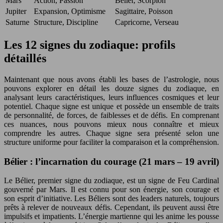
Mars
Action, Passion
Bélier, Scorpion
Jupiter
Expansion, Optimisme
Sagittaire, Poisson
Saturne
Structure, Discipline
Capricorne, Verseau
Les 12 signes du zodiaque: profils
détaillés
Maintenant que nous avons établi les bases de l’astrologie, nous
pouvons explorer en détail les douze signes du zodiaque, en
analysant leurs caractéristiques, leurs influences cosmiques et leur
potentiel. Chaque signe est unique et possède un ensemble de traits
de personnalité, de forces, de faiblesses et de défis. En comprenant
ces nuances, nous pouvons mieux nous connaître et mieux
comprendre les autres. Chaque signe sera présenté selon une
structure uniforme pour faciliter la comparaison et la compréhension.
Bélier : l’incarnation du courage (21 mars – 19 avril)
Le Bélier, premier signe du zodiaque, est un signe de Feu Cardinal
gouverné par Mars. Il est connu pour son énergie, son courage et
son esprit d’initiative. Les Béliers sont des leaders naturels, toujours
prêts à relever de nouveaux défis. Cependant, ils peuvent aussi être
impulsifs et impatients. L’énergie martienne qui les anime les pousse