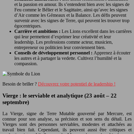
et la passion en amour. Ils s’entendent bien avec les signes de
Feu comme le Bélier et le Sagittaire, ainsi qu’avec les signes
d’Air comme les Gémeaux et la Balance. Les défis peuvent
survenir avec les signes de Terre, qui peuvent les trouver trop
égocentriques.
Carrière et ambitions :
Les Lions excellent dans les carrières
qui leur permettent d’exprimer leur créativité et leur
leadership. Les professions comme acteur, musicien,
entrepreneur ou politicien leur conviennent bien.
Conseils de développement personnel :
Apprenez à écouter
les autres et à partager la vedette. Cultivez l’humilité et la
compassion.
Besoin de briller ?
Découvrez votre potentiel de leadership !
Vierge : le serviable et analytique (23 août – 22
septembre)
La Vierge, signe de Terre Mutable gouverné par Mercure, est
connue pour son analyse, sa précision et son sens du détail. Les
Vierges sont des personnes serviables, modestes et attachées au
travail bien fait. Cependant, ils peuvent aussi être critiques et