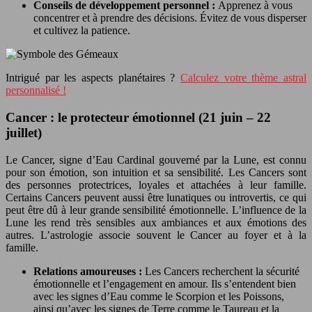
Conseils de développement personnel :
Apprenez à vous
concentrer et à prendre des décisions. Évitez de vous disperser
et cultivez la patience.
Intrigué par les aspects planétaires ?
Calculez votre thème astral
personnalisé !
Cancer : le protecteur émotionnel (21 juin – 22
juillet)
Le Cancer, signe d’Eau Cardinal gouverné par la Lune, est connu
pour son émotion, son intuition et sa sensibilité. Les Cancers sont
des personnes protectrices, loyales et attachées à leur famille.
Certains Cancers peuvent aussi être lunatiques ou introvertis, ce qui
peut être dû à leur grande sensibilité émotionnelle. L’influence de la
Lune les rend très sensibles aux ambiances et aux émotions des
autres. L’astrologie associe souvent le Cancer au foyer et à la
famille.
Relations amoureuses :
Les Cancers recherchent la sécurité
émotionnelle et l’engagement en amour. Ils s’entendent bien
avec les signes d’Eau comme le Scorpion et les Poissons,
ainsi qu’avec les signes de Terre comme le Taureau et la