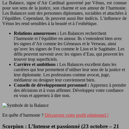
La Balance, signe d’Air Cardinal gouverné par Vénus, est connue
pour son sens de la justice, son charme et son amour de l’harmonie.
Les Balances sont des personnes diplomates, sociables et attachées à
l’équilibre. Cependant, ils peuvent aussi être indécis. L’influence de
Vénus les rend sensibles à la beauté et à l’esthétique.
Relations amoureuses :
Les Balances recherchent
l’harmonie et l’équilibre en amour. Ils s’entendent bien avec
les signes d’Air comme les Gémeaux et le Verseau, ainsi
qu’avec les signes de Feu comme le Lion et le Sagittaire. Les
défis peuvent survenir avec les signes d’Eau, qui peuvent les
trouver trop superficiels.
Carrière et ambitions :
Les Balances excellent dans les
carrières qui leur permettent d’utiliser leur sens de la justice et
leur diplomatie. Les professions comme avocat, juge,
médiateur ou designer leur conviennent bien.
Conseils de développement personnel :
Apprenez à prendre
des décisions et à vous affirmer. Développez votre confiance
en vous et apprenez à dire non.
En quête d’harmonie ?
Découvrez votre profil relationnel !
Scorpion : L’Intense et passionné (23 octobre – 21