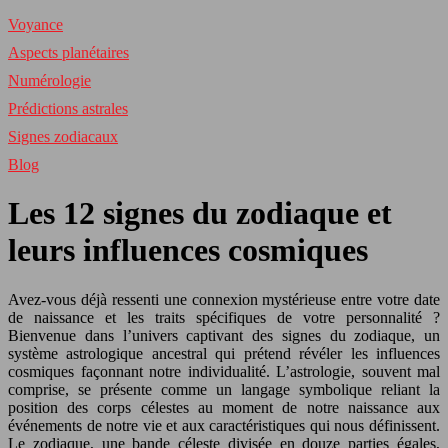
Voyance
Aspects planétaires
Numérologie
Prédictions astrales
Signes zodiacaux
Blog
Les 12 signes du zodiaque et
leurs influences cosmiques
Avez-vous déjà ressenti une connexion mystérieuse entre votre date
de naissance et les traits spécifiques de votre personnalité ?
Bienvenue dans l’univers captivant des signes du zodiaque, un
système astrologique ancestral qui prétend révéler les influences
cosmiques façonnant notre individualité. L’astrologie, souvent mal
comprise, se présente comme un langage symbolique reliant la
position des corps célestes au moment de notre naissance aux
événements de notre vie et aux caractéristiques qui nous définissent.
Le zodiaque, une bande céleste divisée en douze parties égales,