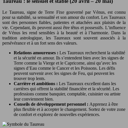
Taureau : le sensuel et stable (20 avril – 20 mai)
Le Taureau, signe de Terre Fixe gouverné par Vénus, est connu
pour sa stabilité, sa sensualité et son amour du confort. Les Taureaux
sont des personnes fiables, patientes et attachées aux plaisirs de la
vie. Cependant, ils peuvent aussi être têtus et possessifs. L’influence
de Vénus les rend sensibles à la beauté et à l’harmonie. Dans la
tradition astrologique, les Taureaux sont souvent associés à la
persévérance et à un fort sens des valeurs.
Relations amoureuses :
Les Taureaux recherchent la stabilité
et la sécurité en amour. Ils s’entendent bien avec les signes de
Terre comme la Vierge et le Capricorne, ainsi qu’avec les
signes d’Eau comme le Cancer et les Poissons. Les défis
peuvent survenir avec les signes de Feu, qui peuvent les
trouver trop lents.
Carrière et ambitions :
Les Taureaux excellent dans les
carrières qui offrent la stabilité financière et la sécurité. Les
professions comme banquier, comptable, cuisinier ou artiste
leur conviennent bien.
Conseils de développement personnel :
Apprenez à être
plus flexible et à accepter le changement. Sortez de votre zone
de confort et explorez de nouvelles expériences.