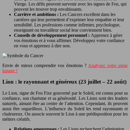
Vierge. Les défis peuvent survenir avec les signes de Feu, qui
peuvent les trouver trop envahissants.
Carrière et ambitions :
Les Cancers excellent dans les
carrières qui leur permettent d’exprimer leur empathie et leur
sensibilité. Les professions comme infirmier, psychologue,
enseignant ou travailleur social leur conviennent bien.
Conseils de développement personnel :
Apprenez à gérer
vos émotions et à vous affirmer. Développez votre confiance
en vous et apprenez à dire non.
Envie de mieux comprendre vos émotions ?
Analysez votre signe
lunaire !
Lion : le rayonnant et généreux (23 juillet – 22 août)
Le Lion, signe de Feu Fixe gouverné par le Soleil, est connu pour sa
confiance, son charisme et sa générosité. Les Lions sont des leaders
naturels, aimant être au centre de l’attention. Cependant, ils peuvent
aussi être orgueilleux. L’influence du Soleil les rend rayonnants et
chaleureux. On associe souvent le Lion à une prédisposition pour les
métiers créatifs.
Relations amoureuses :
Les Lions recherchent l’admiration