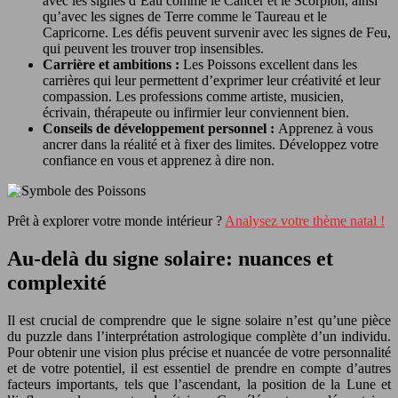
avec les signes d’Eau comme le Cancer et le Scorpion, ainsi
qu’avec les signes de Terre comme le Taureau et le
Capricorne. Les défis peuvent survenir avec les signes de Feu,
qui peuvent les trouver trop insensibles.
Carrière et ambitions :
Les Poissons excellent dans les
carrières qui leur permettent d’exprimer leur créativité et leur
compassion. Les professions comme artiste, musicien,
écrivain, thérapeute ou infirmier leur conviennent bien.
Conseils de développement personnel :
Apprenez à vous
ancrer dans la réalité et à fixer des limites. Développez votre
confiance en vous et apprenez à dire non.
Prêt à explorer votre monde intérieur ?
Analysez votre thème natal !
Au-delà du signe solaire: nuances et
complexité
Il est crucial de comprendre que le signe solaire n’est qu’une pièce
du puzzle dans l’interprétation astrologique complète d’un individu.
Pour obtenir une vision plus précise et nuancée de votre personnalité
et de votre potentiel, il est essentiel de prendre en compte d’autres
facteurs importants, tels que l’ascendant, la position de la Lune et