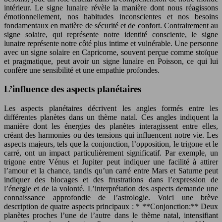
intérieur. Le signe lunaire révèle la manière dont nous réagissons
émotionnellement, nos habitudes inconscientes et nos besoins
fondamentaux en matière de sécurité et de confort. Contrairement au
signe solaire, qui représente notre identité consciente, le signe
lunaire représente notre côté plus intime et vulnérable. Une personne
avec un signe solaire en Capricorne, souvent perçue comme stoïque
et pragmatique, peut avoir un signe lunaire en Poisson, ce qui lui
confère une sensibilité et une empathie profondes.
L’influence des aspects planétaires
Les aspects planétaires décrivent les angles formés entre les
différentes planètes dans un thème natal. Ces angles indiquent la
manière dont les énergies des planètes interagissent entre elles,
créant des harmonies ou des tensions qui influencent notre vie. Les
aspects majeurs, tels que la conjonction, l’opposition, le trigone et le
carré, ont un impact particulièrement significatif. Par exemple, un
trigone entre Vénus et Jupiter peut indiquer une facilité à attirer
l’amour et la chance, tandis qu’un carré entre Mars et Saturne peut
indiquer des blocages et des frustrations dans l’expression de
l’énergie et de la volonté. L’interprétation des aspects demande une
connaissance approfondie de l’astrologie. Voici une brève
description de quatre aspects principaux : * **Conjonction:** Deux
planètes proches l’une de l’autre dans le thème natal, intensifiant