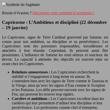
Besoin d’évasion ?
Découvrez votre potentiel d’aventurier !
Capricorne : L’Ambitieux et discipliné (22 décembre
– 19 janvier)
Le Capricorne, signe de Terre Cardinal gouverné par Saturne, est
connu pour son ambition, sa discipline et sa persévérance. Les
Capricornes sont des personnes responsables, travailleuses et
attachées à leur réussite. Cependant, ils peuvent aussi être
pessimistes. L’influence de Saturne les rend sérieux et soucieux du
devoir. La capacité à atteindre des objectifs est souvent mise en
avant chez les Capricornes.
Relations amoureuses :
Les Capricornes recherchent la
stabilité et l’engagement à long terme en amour. Ils
s’entendent bien avec les signes de Terre comme le Taureau et
la Vierge, ainsi qu’avec les signes d’Eau comme le Scorpion
et les Poissons. Les défis peuvent survenir avec les signes de
Feu, qui peuvent les trouver trop rigides.
Carrière et ambitions :
Les Capricornes excellent dans les
carrières qui leur permettent d’utiliser leur discipline et leur
persévérance. Les professions comme chef d’entreprise,