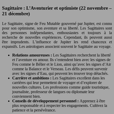
Sagittaire : L’Aventurier et optimiste (22 novembre –
21 décembre)
Le Sagittaire, signe de Feu Mutable gouverné par Jupiter, est connu
pour son optimisme, son aventure et sa liberté. Les Sagittaires sont
des personnes indépendantes, enthousiastes et toujours à la
recherche de nouvelles expériences. Cependant, ils peuvent aussi
être imprudents. L’influence de Jupiter les rend chanceux et
expansifs. Les astrologues associent souvent le Sagittaire au voyage.
Relations amoureuses :
Les Sagittaires recherchent la liberté
et l’aventure en amour. Ils s’entendent bien avec les signes de
Feu comme le Bélier et le Lion, ainsi qu’avec les signes d’Air
comme la Balance et le Verseau. Les défis peuvent survenir
avec les signes d’Eau, qui peuvent les trouver trop détachés.
Carrière et ambitions :
Les Sagittaires excellent dans les
carrières qui leur permettent de voyager et d’explorer de
nouvelles cultures. Les professions comme guide touristique,
journaliste, professeur de langues ou diplomate leur
conviennent bien.
Conseils de développement personnel :
Apprenez à être
plus responsable et à respecter les engagements. Cultivez la
patience et la persévérance.