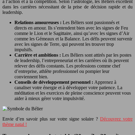
à l’action et à la compétition. Selon l’astrologie, les Béliers excellent
dans les carrières nécessitant de la prise de décision rapide et du
leadership.
Relations amoureuses :
Les Béliers sont passionnés et
directs en amour. Ils s’entendent bien avec les signes de Feu
comme le Lion et le Sagittaire, ainsi qu’avec les signes d’Air
comme les Gémeaux et la Balance. Les défis peuvent survenir
avec les signes de Terre, qui peuvent les trouver trop
impulsifs.
Carrière et ambitions :
Les Béliers sont attirés par les postes
de leadership, l’entrepreneuriat et les carrières où ils peuvent
relever des défis constants. Les professions comme chef
d’entreprise, athlète professionnel ou pompier leur
conviennent bien.
Conseils de développement personnel :
Apprenez à
canaliser votre énergie et à développer votre patience. La
méditation et les exercices de pleine conscience peuvent vous
aider à mieux gérer votre impulsivité.
Envie d’en savoir plus sur votre signe solaire ?
Découvrez votre
thème natal !