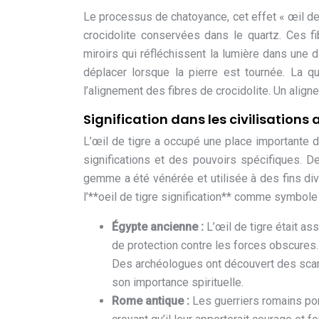
Le processus de chatoyance, cet effet « œil de ch
crocidolite conservées dans le quartz. Ces f
miroirs qui réfléchissent la lumière dans une 
déplacer lorsque la pierre est tournée. La q
l’alignement des fibres de crocidolite. Un alig
Signification dans les civilisations
L’œil de tigre a occupé une place importante d
significations et des pouvoirs spécifiques. D
gemme a été vénérée et utilisée à des fins div
l’**oeil de tigre signification** comme symbole
Égypte ancienne :
L’œil de tigre était as
de protection contre les forces obscures. 
Des archéologues ont découvert des scara
son importance spirituelle.
Rome antique :
Les guerriers romains por