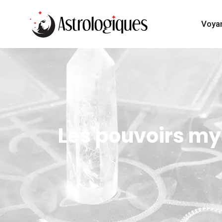
Voya
Les pouvoirs mys