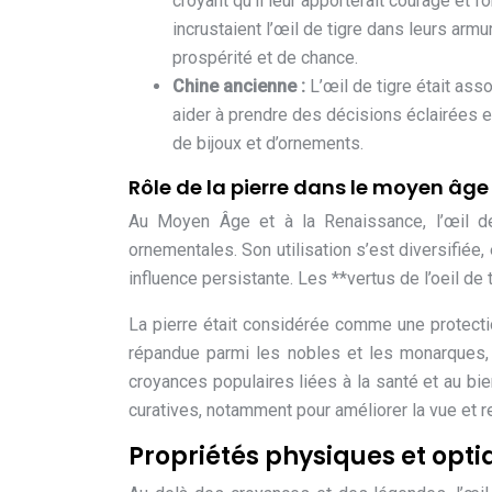
croyant qu’il leur apporterait courage et f
incrustaient l’œil de tigre dans leurs a
prospérité et de chance.
Chine ancienne :
L’œil de tigre était asso
aider à prendre des décisions éclairées et
de bijoux et d’ornements.
Rôle de la pierre dans le moyen âge
Au Moyen Âge et à la Renaissance, l’œil de 
ornementales. Son utilisation s’est diversifié
influence persistante. Les **vertus de l’oeil de
La pierre était considérée comme une protection
répandue parmi les nobles et les monarques, 
croyances populaires liées à la santé et au bie
curatives, notamment pour améliorer la vue et r
Propriétés physiques et optiq