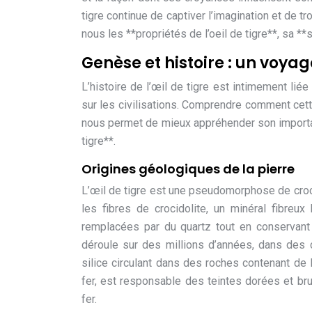
tigre continue de captiver l’imagination et de 
nous les **propriétés de l’oeil de tigre**, sa **s
Genèse et histoire : un voyag
L’histoire de l’œil de tigre est intimement lié
sur les civilisations. Comprendre comment cett
nous permet de mieux appréhender son importa
tigre**.
Origines géologiques de la pierre
L’œil de tigre est une pseudomorphose de croci
les fibres de crocidolite, un minéral fibre
remplacées par du quartz tout en conservant 
déroule sur des millions d’années, dans des 
silice circulant dans des roches contenant de 
fer, est responsable des teintes dorées et bru
fer.