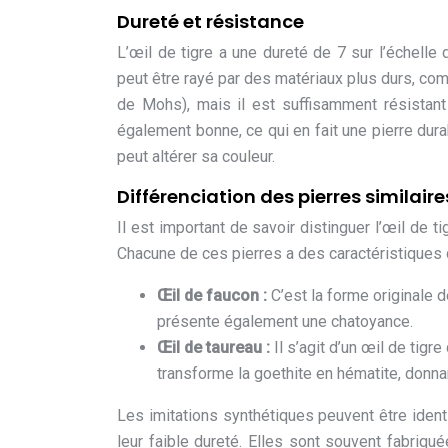
Dureté et résistance
L’œil de tigre a une dureté de 7 sur l’échelle d
peut être rayé par des matériaux plus durs, com
de Mohs), mais il est suffisamment résistant
également bonne, ce qui en fait une pierre du
peut altérer sa couleur.
Différenciation des pierres similaire
Il est important de savoir distinguer l’œil de 
Chacune de ces pierres a des caractéristiques d
Œil de faucon :
C’est la forme originale de
présente également une chatoyance.
Œil de taureau :
Il s’agit d’un œil de tigr
transforme la goethite en hématite, donnan
Les imitations synthétiques peuvent être identi
leur faible dureté. Elles sont souvent fabriq