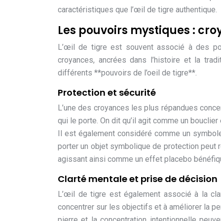
caractéristiques que l’œil de tigre authentique.
Les pouvoirs mystiques : cro
L’œil de tigre est souvent associé à des po
croyances, ancrées dans l’histoire et la tradit
différents **pouvoirs de l’oeil de tigre**.
Protection et sécurité
L’une des croyances les plus répandues concernan
qui le porte. On dit qu’il agit comme un bouclie
Il est également considéré comme un symbole 
porter un objet symbolique de protection peut re
agissant ainsi comme un effet placebo bénéfiq
Clarté mentale et prise de décision
L’œil de tigre est également associé à la clar
concentrer sur les objectifs et à améliorer la p
pierre et la concentration intentionnelle peuv