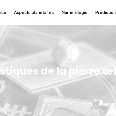
nce
Aspects planétaires
Numérologie
Prédiction
tiques de la pierre œil