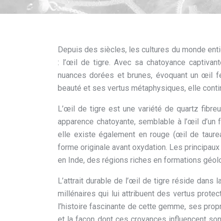
Depuis des siècles, les cultures du monde enti
: l’œil de tigre. Avec sa chatoyance captiva
nuances dorées et brunes, évoquant un œil fé
beauté et ses vertus métaphysiques, elle contin
L’œil de tigre est une variété de quartz fibre
apparence chatoyante, semblable à l’œil d’un f
elle existe également en rouge (œil de taurea
forme originale avant oxydation. Les principaux
en Inde, des régions riches en formations géol
L’attrait durable de l’œil de tigre réside dan
millénaires qui lui attribuent des vertus protec
l’histoire fascinante de cette gemme, ses prop
et la façon dont ces croyances influencent son