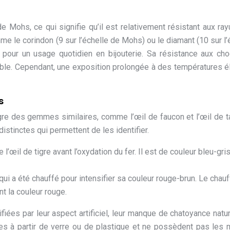
e Mohs, ce qui signifie qu’il est relativement résistant aux rayu
me le corindon (9 sur l’échelle de Mohs) ou le diamant (10 sur l’
 pour un usage quotidien en bijouterie. Sa résistance aux ch
rable. Cependant, une exposition prolongée à des températures 
s
tigre des gemmes similaires, comme l’œil de faucon et l’œil de t
istinctes qui permettent de les identifier.
 l’œil de tigre avant l’oxydation du fer. Il est de couleur bleu-gris
e qui a été chauffé pour intensifier sa couleur rouge-brun. Le chau
t la couleur rouge.
fiées par leur aspect artificiel, leur manque de chatoyance natur
uées à partir de verre ou de plastique et ne possèdent pas le