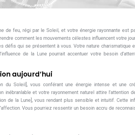
ne de feu, régi par le Soleil, et votre énergie rayonnante est p
mprendre comment les mouvements célestes influencent votre jou
es défis qui se présentent à vous. Votre nature charismatique e
’influence de la Lune pourrait accentuer votre besoin d’atten
lion aujourd’hui
n du Soleil], vous conférant une énergie intense et une cré
 inébranlable et votre rayonnement naturel attire l’attention d
ion de la Lune], vous rendant plus sensible et intuitif. Cette in
 d’affection. Vous pourriez ressentir un besoin accru de reconna