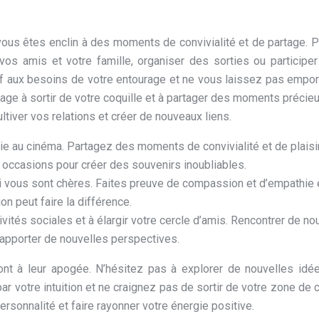
 vous êtes enclin à des moments de convivialité et de partage. P
vos amis et votre famille, organiser des sorties ou participe
f aux besoins de votre entourage et ne vous laissez pas empor
rage à sortir de votre coquille et à partager des moments précie
ltiver vos relations et créer de nouveaux liens.
ie au cinéma. Partagez des moments de convivialité et de plaisi
s occasions pour créer des souvenirs inoubliables.
i vous sont chères. Faites preuve de compassion et d’empathie
on peut faire la différence.
vités sociales et à élargir votre cercle d’amis. Rencontrer de no
 apporter de nouvelles perspectives.
nt à leur apogée. N’hésitez pas à explorer de nouvelles idé
r votre intuition et ne craignez pas de sortir de votre zone de c
rsonnalité et faire rayonner votre énergie positive.