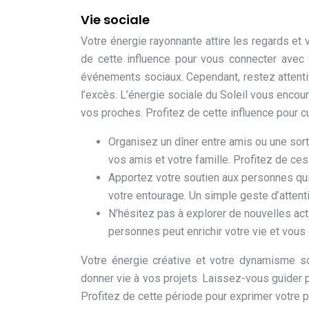
Vie sociale
Votre énergie rayonnante attire les regards et
de cette influence pour vous connecter avec 
événements sociaux. Cependant, restez attenti
l’excès. L’énergie sociale du Soleil vous encou
vos proches. Profitez de cette influence pour cu
Organisez un dîner entre amis ou une sort
vos amis et votre famille. Profitez de ce
Apportez votre soutien aux personnes qu
votre entourage. Un simple geste d’attenti
N’hésitez pas à explorer de nouvelles acti
personnes peut enrichir votre vie et vous
Votre énergie créative et votre dynamisme so
donner vie à vos projets. Laissez-vous guider pa
Profitez de cette période pour exprimer votre pe