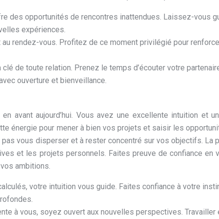
offre des opportunités de rencontres inattendues. Laissez-vous g
uvelles expériences.
nt au rendez-vous. Profitez de ce moment privilégié pour renforc
 clé de toute relation. Prenez le temps d’écouter votre partenair
vec ouverture et bienveillance.
en avant aujourd’hui. Vous avez une excellente intuition et un
ette énergie pour mener à bien vos projets et saisir les opportuni
 pas vous disperser et à rester concentré sur vos objectifs. La 
atives et les projets personnels. Faites preuve de confiance en 
 vos ambitions.
culés, votre intuition vous guide. Faites confiance à votre insti
profondes.
nte à vous, soyez ouvert aux nouvelles perspectives. Travailler 