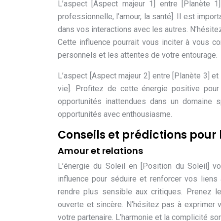
L’aspect [Aspect majeur 1] entre [Planète 1]
professionnelle, l’amour, la santé]. Il est impo
dans vos interactions avec les autres. N’hésit
Cette influence pourrait vous inciter à vous c
personnels et les attentes de votre entourage.
L’aspect [Aspect majeur 2] entre [Planète 3] et
vie]. Profitez de cette énergie positive pour
opportunités inattendues dans un domaine sp
opportunités avec enthousiasme.
Conseils et prédictions pour l
Amour et relations
L’énergie du Soleil en [Position du Soleil] vo
influence pour séduire et renforcer vos liens
rendre plus sensible aux critiques. Prenez l
ouverte et sincère. N’hésitez pas à exprimer 
votre partenaire. L’harmonie et la complicité so