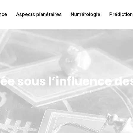
nce
Aspects planétaires
Numérologie
Prédiction
née sous l’influence de