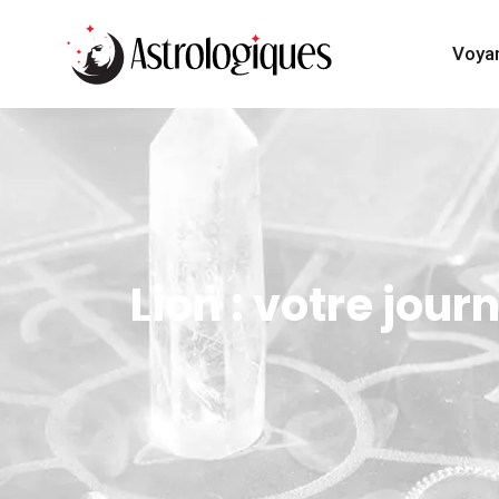
Voya
Lion : votre jour