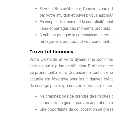
Si vous êtes célibataire, l’univers vous 
par votre intuition et ouvrez-vous aux no
En couple, l’harmonie et la complicité so
liens et partager des moments précieux.
N’oubliez pas que la communication est la
partager vos pensées et vos sentiments a
Travail et finances
Votre créativité et votre dynamisme sont mis 
certain pour la prise de décision. Profitez de c
se présentent à vous. Cependant, attention à ne
actuelle est favorable pour les initiatives cré
de courage pour exprimer vos idées et réaliser
Ne craignez pas de prendre des risques cal
laissez-vous guider par vos aspirations 
Une opportunité de collaboration se prése