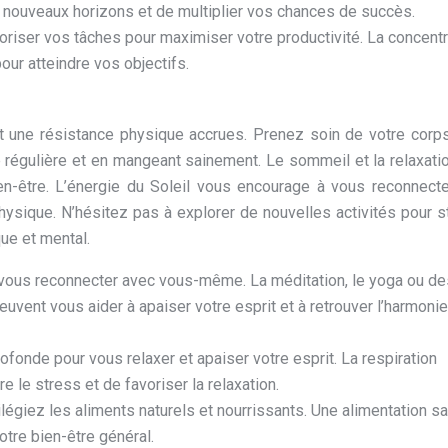
 nouveaux horizons et de multiplier vos chances de succès.
ioriser vos tâches pour maximiser votre productivité. La concentr
our atteindre vos objectifs.
 et une résistance physique accrues. Prenez soin de votre corp
ue régulière et en mangeant sainement. Le sommeil et la relaxati
en-être. L’énergie du Soleil vous encourage à vous reconnect
hysique. N’hésitez pas à explorer de nouvelles activités pour s
que et mental.
vous reconnecter avec vous-même. La méditation, le yoga ou de
vent vous aider à apaiser votre esprit et à retrouver l’harmonie
ofonde pour vous relaxer et apaiser votre esprit. La respiration
 le stress et de favoriser la relaxation.
ilégiez les aliments naturels et nourrissants. Une alimentation sa
otre bien-être général.