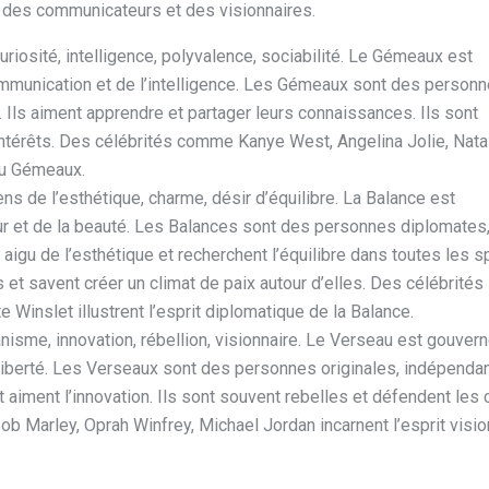
, des communicateurs et des visionnaires.
uriosité, intelligence, polyvalence, sociabilité. Le Gémeaux est
ommunication et de l’intelligence. Les Gémeaux sont des person
Ils aiment apprendre et partager leurs connaissances. Ils sont
ntérêts. Des célébrités comme Kanye West, Angelina Jolie, Nata
du Gémeaux.
sens de l’esthétique, charme, désir d’équilibre. La Balance est
ur et de la beauté. Les Balances sont des personnes diplomates
 aigu de l’esthétique et recherchent l’équilibre dans toutes les 
 et savent créer un climat de paix autour d’elles. Des célébrités
Winslet illustrent l’esprit diplomatique de la Balance.
anisme, innovation, rébellion, visionnaire. Le Verseau est gouvern
la liberté. Les Verseaux sont des personnes originales, indépenda
et aiment l’innovation. Ils sont souvent rebelles et défendent les
b Marley, Oprah Winfrey, Michael Jordan incarnent l’esprit visio