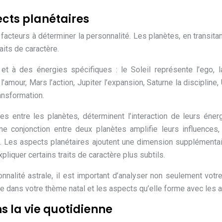
ects planétaires
acteurs à déterminer la personnalité. Les planètes, en transita
aits de caractère.
t à des énergies spécifiques : le Soleil représente l’ego, 
amour, Mars l’action, Jupiter l’expansion, Saturne la discipline,
ransformation.
es entre les planètes, déterminent l’interaction de leurs éner
ne conjonction entre deux planètes amplifie leurs influences,
s. Les aspects planétaires ajoutent une dimension supplémentai
liquer certains traits de caractère plus subtils.
nalité astrale, il est important d’analyser non seulement votr
te dans votre thème natal et les aspects qu’elle forme avec les a
s la vie quotidienne