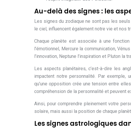
Au-delà des signes : les asp
Les signes du zodiaque ne sont pas les seuls f
le ciel, influencent également notre vie et nos tr
Chaque planète est associée à une fonction e
l’émotionnel, Mercure la communication, Vénus l’
l’innovation, Neptune l’inspiration et Pluton la t
Les aspects planétaires, c’est-à-dire les angl
impactent notre personnalité. Par exemple, u
qu’une opposition crée une tension entre elle
compréhension de la personnalité et peuvent exp
Ainsi, pour comprendre pleinement votre person
solaire, mais aussi la position de chaque planè
Les signes astrologiques dan