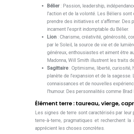
Bélier
: Passion, leadership, indépendanc
l’action et de la volonté. Les Béliers sont
prendre des initiatives et s’affirmer. D
incarnent l’esprit indomptable du Bélier.
Lion
: Charisme, créativité, générosité, c
par le Soleil, la source de vie et de lumièr
généreux, enthousiastes et aiment être au
Madonna, Will Smith illustrent les traits d
Sagittaire
: Optimisme, liberté, curiosité,
planète de l’expansion et de la sagesse. 
connaissances et de nouvelles expérienc
l’humour. Des personnalités comme Brad Pitt
Élément terre : taureau, vierge, cap
Les signes de terre sont caractérisés par leur 
terre-à-terre, pragmatiques et recherchent la 
apprécient les choses concrètes.