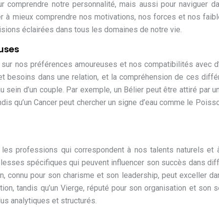
our comprendre notre personnalité, mais aussi pour naviguer d
der à mieux comprendre nos motivations, nos forces et nos faib
sions éclairées dans tous les domaines de notre vie.
euses
 sur nos préférences amoureuses et nos compatibilités avec d
et besoins dans une relation, et la compréhension de ces diff
u sein d’un couple. Par exemple, un Bélier peut être attiré par u
andis qu’un Cancer peut chercher un signe d’eau comme le Poiss
r les professions qui correspondent à nos talents naturels et 
blesses spécifiques qui peuvent influencer son succès dans dif
n, connu pour son charisme et son leadership, peut exceller d
ntion, tandis qu’un Vierge, réputé pour son organisation et son 
us analytiques et structurés.