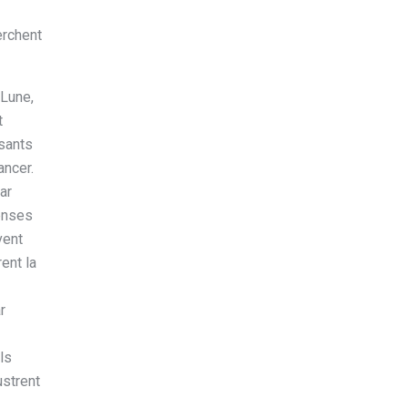
erchent
 Lune,
t
ssants
ancer.
ar
tenses
vent
ent la
r
ls
ustrent