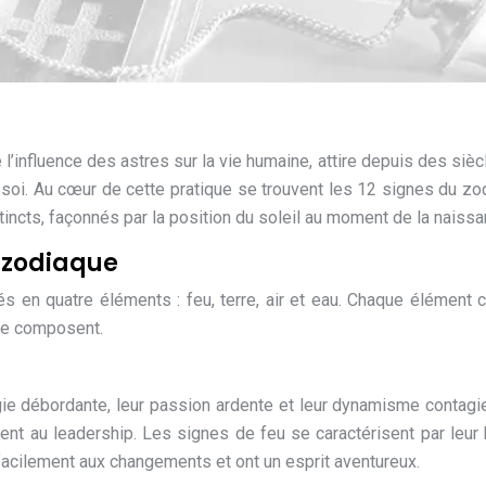
e l’influence des astres sur la vie humaine, attire depuis des sièc
soi. Au cœur de cette pratique se trouvent les 12 signes du zo
tincts, façonnés par la position du soleil au moment de la naissa
 zodiaque
s en quatre éléments : feu, terre, air et eau. Chaque élément 
 le composent.
ie débordante, leur passion ardente et leur dynamisme contagie
ent au leadership. Les signes de feu se caractérisent par leur
t facilement aux changements et ont un esprit aventureux.