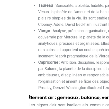
Taureau
: Sensualité, stabilité, fiabilit
Vénus, la planète de l’amour et de la bea
plaisirs simples de la vie. Ils sont stabl
Clooney, Adele, David Beckham illustrent 
Vierge
: Analyse, précision, organisation,
gouvernée par Mercure, la planète de la 
analytiques, précises et organisées. Elles
des autres et apportent un soutien préc
incarnent l’esprit pragmatique de la Vierge
Capricorne
: Ambition, discipline, respo
par Saturne, la planète de la discipline e
ambitieuses, disciplinées et responsables.
l’organisation et aiment se fixer des obj
Presley, Denzel Washington illustrent l’es
Élément air : gémeaux, balance, ve
Les signes d’air sont intellectuels, communica