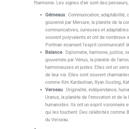
l’harmonie. Les signes d’air sont des penseurs
Gémeaux
: Communication, adaptabilité, c
gouverné par Mercure, la planète de la c
communicatives, curieuses et adaptables. 
souvent polyvalents et ont de nombreux i
Portman incarnent l’esprit communicatif 
Balance
: Diplomatie, harmonie, justice, 
gouvernée par Vénus, la planète de l’amo
harmonieuses et justes. Elles ont un sens
de leur vie. Elles sont souvent charmantes
comme Kim Kardashian, Ryan Gosling, Kate 
Verseau
: Originalité, indépendance, hum
Uranus, la planète de l’innovation et de 
humanistes. Ils ont un esprit visionnaire 
qui les touchent. Des célébrités comme Bo
du Verseau.