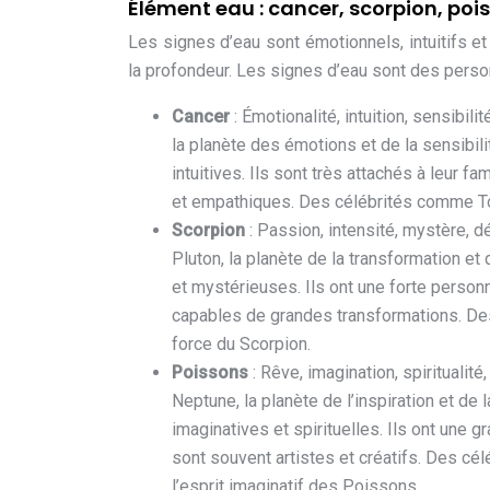
Élément eau : cancer, scorpion, poi
Les signes d’eau sont émotionnels, intuitifs e
la profondeur. Les signes d’eau sont des person
Cancer
: Émotionalité, intuition, sensibil
la planète des émotions et de la sensibi
intuitives. Ils sont très attachés à leur 
et empathiques. Des célébrités comme Tom
Scorpion
: Passion, intensité, mystère, 
Pluton, la planète de la transformation 
et mystérieuses. Ils ont une forte personn
capables de grandes transformations. Des 
force du Scorpion.
Poissons
: Rêve, imagination, spiritualit
Neptune, la planète de l’inspiration et de
imaginatives et spirituelles. Ils ont une 
sont souvent artistes et créatifs. Des cé
l’esprit imaginatif des Poissons.