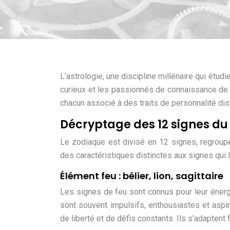
L’astrologie, une discipline millénaire qui étudi
curieux et les passionnés de connaissance de 
chacun associé à des traits de personnalité dis
Décryptage des 12 signes du
Le zodiaque est divisé en 12 signes, regroupé
des caractéristiques distinctes aux signes qui
Élément feu : bélier, lion, sagittaire
Les signes de feu sont connus pour leur énerg
sont souvent impulsifs, enthousiastes et aspir
de liberté et de défis constants. Ils s’adapten