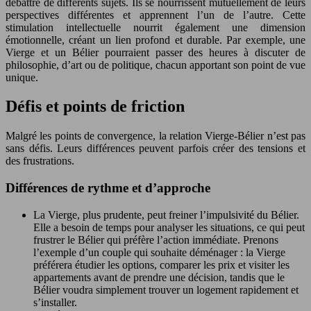
débattre de différents sujets. Ils se nourrissent mutuellement de leurs
perspectives différentes et apprennent l’un de l’autre. Cette
stimulation intellectuelle nourrit également une dimension
émotionnelle, créant un lien profond et durable. Par exemple, une
Vierge et un Bélier pourraient passer des heures à discuter de
philosophie, d’art ou de politique, chacun apportant son point de vue
unique.
Défis et points de friction
Malgré les points de convergence, la relation Vierge-Bélier n’est pas
sans défis. Leurs différences peuvent parfois créer des tensions et
des frustrations.
Différences de rythme et d’approche
La Vierge, plus prudente, peut freiner l’impulsivité du Bélier.
Elle a besoin de temps pour analyser les situations, ce qui peut
frustrer le Bélier qui préfère l’action immédiate. Prenons
l’exemple d’un couple qui souhaite déménager : la Vierge
préférera étudier les options, comparer les prix et visiter les
appartements avant de prendre une décision, tandis que le
Bélier voudra simplement trouver un logement rapidement et
s’installer.