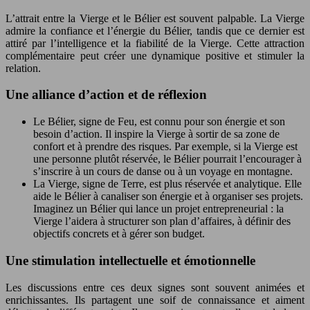
L’attrait entre la Vierge et le Bélier est souvent palpable. La Vierge
admire la confiance et l’énergie du Bélier, tandis que ce dernier est
attiré par l’intelligence et la fiabilité de la Vierge. Cette attraction
complémentaire peut créer une dynamique positive et stimuler la
relation.
Une alliance d’action et de réflexion
Le Bélier, signe de Feu, est connu pour son énergie et son
besoin d’action. Il inspire la Vierge à sortir de sa zone de
confort et à prendre des risques. Par exemple, si la Vierge est
une personne plutôt réservée, le Bélier pourrait l’encourager à
s’inscrire à un cours de danse ou à un voyage en montagne.
La Vierge, signe de Terre, est plus réservée et analytique. Elle
aide le Bélier à canaliser son énergie et à organiser ses projets.
Imaginez un Bélier qui lance un projet entrepreneurial : la
Vierge l’aidera à structurer son plan d’affaires, à définir des
objectifs concrets et à gérer son budget.
Une stimulation intellectuelle et émotionnelle
Les discussions entre ces deux signes sont souvent animées et
enrichissantes. Ils partagent une soif de connaissance et aiment