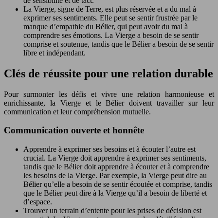
de sensibilité et de tact.
La Vierge, signe de Terre, est plus réservée et a du mal à
exprimer ses sentiments. Elle peut se sentir frustrée par le
manque d’empathie du Bélier, qui peut avoir du mal à
comprendre ses émotions. La Vierge a besoin de se sentir
comprise et soutenue, tandis que le Bélier a besoin de se sentir
libre et indépendant.
Clés de réussite pour une relation durable
Pour surmonter les défis et vivre une relation harmonieuse et
enrichissante, la Vierge et le Bélier doivent travailler sur leur
communication et leur compréhension mutuelle.
Communication ouverte et honnête
Apprendre à exprimer ses besoins et à écouter l’autre est
crucial. La Vierge doit apprendre à exprimer ses sentiments,
tandis que le Bélier doit apprendre à écouter et à comprendre
les besoins de la Vierge. Par exemple, la Vierge peut dire au
Bélier qu’elle a besoin de se sentir écoutée et comprise, tandis
que le Bélier peut dire à la Vierge qu’il a besoin de liberté et
d’espace.
Trouver un terrain d’entente pour les prises de décision est