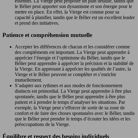
essentiel. La Vierge peut proposer un plan détaillé, tandis que
le Bélier peut apporter son dynamisme et son énergie pour le
mettre en place. En effet, la Vierge est connue pour sa
capacité à planifier, tandis que le Bélier est un excellent leader
et prend des initiatives.
Patience et compréhension mutuelle
Accepter les différences de chacun et les considérer comme
des compléments est important. La Vierge peut apprendre à
apprécier l’énergie et l’optimisme du Bélier, tandis que le
Bélier peut apprendre à apprécier la précision et la stabilité de
la Vierge. En apprenant à apprécier les qualités de l’autre, la
Vierge et le Bélier peuvent se compléter et s’enrichir
mutuellement.
S’adapter aux rythmes et aux modes de fonctionnement
distincts est primordial. La Vierge peut apprendre à être plus
spontanée, tandis que le Bélier peut apprendre à être plus
patient et à prendre le temps d’analyser les situations. Par
exemple, la Vierge peut s’efforcer de sortir de sa zone de
confort et de faire des choses spontanées avec le Bélier, tandis
que le Bélier peut prendre le temps d’écouter les idées et les
préoccupations de la Vierge.
Équilibre et respect des besoins individuels