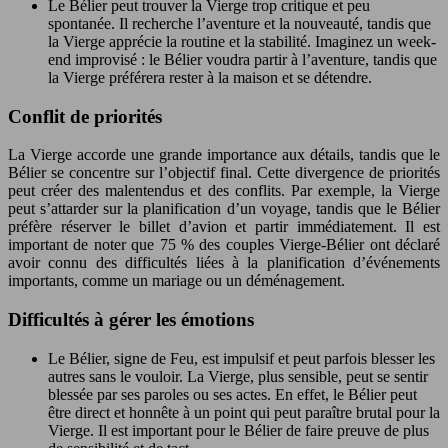
Le Bélier peut trouver la Vierge trop critique et peu
spontanée. Il recherche l’aventure et la nouveauté, tandis que
la Vierge apprécie la routine et la stabilité. Imaginez un week-
end improvisé : le Bélier voudra partir à l’aventure, tandis que
la Vierge préférera rester à la maison et se détendre.
Conflit de priorités
La Vierge accorde une grande importance aux détails, tandis que le
Bélier se concentre sur l’objectif final. Cette divergence de priorités
peut créer des malentendus et des conflits. Par exemple, la Vierge
peut s’attarder sur la planification d’un voyage, tandis que le Bélier
préfère réserver le billet d’avion et partir immédiatement. Il est
important de noter que 75 % des couples Vierge-Bélier ont déclaré
avoir connu des difficultés liées à la planification d’événements
importants, comme un mariage ou un déménagement.
Difficultés à gérer les émotions
Le Bélier, signe de Feu, est impulsif et peut parfois blesser les
autres sans le vouloir. La Vierge, plus sensible, peut se sentir
blessée par ses paroles ou ses actes. En effet, le Bélier peut
être direct et honnête à un point qui peut paraître brutal pour la
Vierge. Il est important pour le Bélier de faire preuve de plus